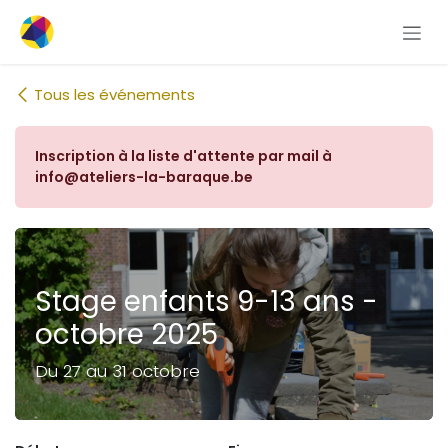
Se rendre au contenu
Tous les événements
Inscription à la liste d'attente par mail à
info@ateliers-la-baraque.be
Stage enfants 9-13 ans -
octobre 2025
Du 27 au 31 octobre