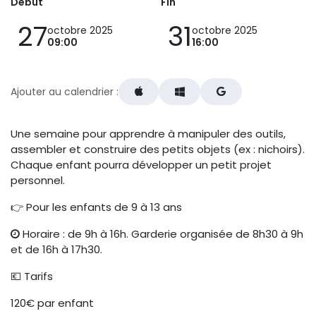
Début
Fin
27
31
octobre 2025
octobre 2025
09:00
16:00
Ajouter au calendrier :
Une semaine pour apprendre à manipuler des outils,
assembler et construire des petits objets (ex : nichoirs).
Chaque enfant pourra développer un petit projet
personnel.
👉 Pour les enfants de 9 à 13 ans
Horaire : de 9h à 16h. Garderie organisée de 8h30 à 9h
et de 16h à 17h30.
💶 Tarifs
120€ par enfant