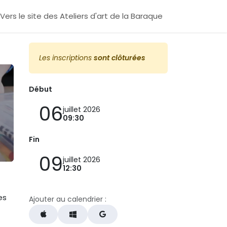
Vers le site des Ateliers d'art de la Baraque
Les inscriptions
sont clôturées
Début
06
juillet 2026
09:30
Fin
09
juillet 2026
12:30
es
Ajouter au calendrier :