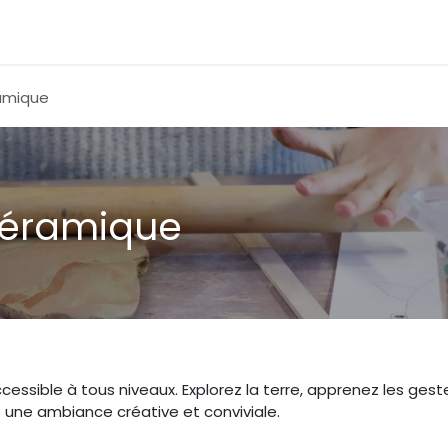
amique
céramique
sible à tous niveaux. Explorez la terre, apprenez les gest
 une ambiance créative et conviviale.