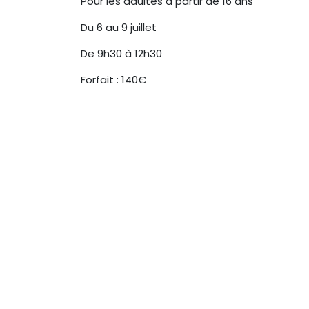
Pour les adultes à partir de 16 ans
Du 6 au 9 juillet
De 9h30 à 12h30
Forfait : 140€