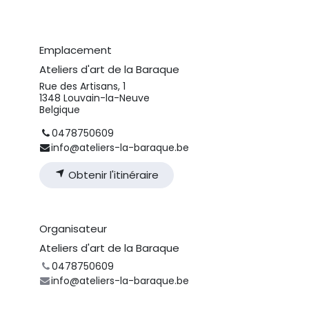
Emplacement
Ateliers d'art de la Baraque
Rue des Artisans, 1
1348 Louvain-la-Neuve
Belgique
0478750609
info@ateliers-la-baraque.be
Obtenir l'itinéraire
Organisateur
Ateliers d'art de la Baraque
0478750609
info@ateliers-la-baraque.be