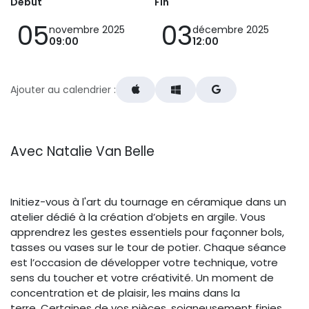
Début
Fin
05
03
novembre 2025
décembre 2025
09:00
12:00
Ajouter au calendrier :
Avec Natalie Van Belle
Initiez-vous à l'art du tournage en céramique dans un
atelier dédié à la création d’objets en argile. Vous
apprendrez les gestes essentiels pour façonner bols,
tasses ou vases sur le tour de potier. Chaque séance
est l’occasion de développer votre technique, votre
sens du toucher et votre créativité. Un moment de
concentration et de plaisir, les mains dans la
terre. Certaines de vos pièces, soigneusement finies,