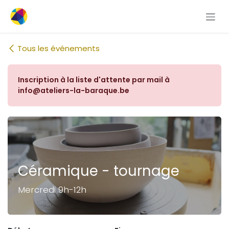
Se rendre au contenu
Tous les événements
Inscription à la liste d'attente par mail à
info@ateliers-la-baraque.be
Céramique - tournage
Mercredi 9h-12h